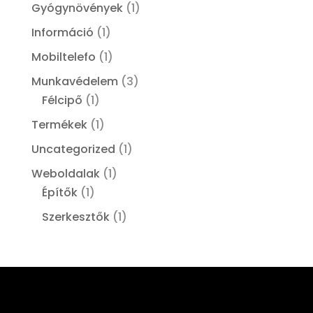
Gyógynövények
(1)
Információ
(1)
Mobiltelefo
(1)
Munkavédelem
(3)
Félcipő
(1)
Termékek
(1)
Uncategorized
(1)
Weboldalak
(1)
Építők
(1)
Szerkesztők
(1)