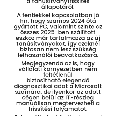
a tanúsítványfrissítés
állapotáról.
A fentiekkel kapcsolatban jó
hír, hogy számos 2024 óta
gyártott PC, valamint szinte az
összes 2025-ben szállított
eszköz már tartalmazza az új
tanúsítványokat, így ezeknél
biztosan nem lesz szükség
felhasználói beavatkozásra.
Megjegyzendő az is, hogy
vállalati környezetben nem
feltétlenül
biztosítható elegendő
diagnosztikai adat a Microsoft
számára, de ilyenkor az adott
cégen belül az IT-részleg
manuálisan megtervezheti a
frissítési folyamatot.