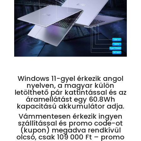
Windows 11-gyel érkezik angol
nyelven, a magyar külön
letölthető pár kattintással és az
áramellátást egy 60.8Wh
kapacitású akkumulátor adja.
Vámmentesen érkezik ingyen
szállítással és promo code-ot
(kupon) megadva rendkívül
olcsó, csak 109 000 Ft – promo