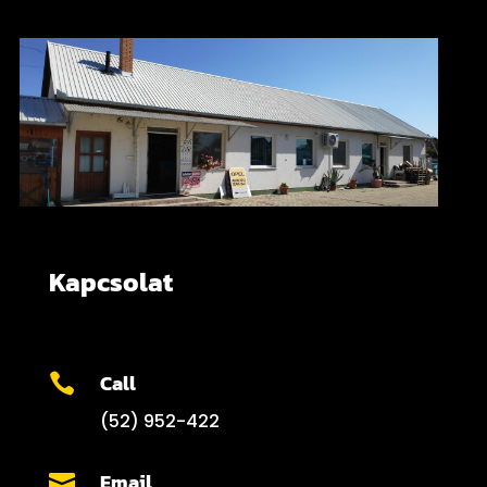
Kapcsolat
Call

(52) 952-422
Email
