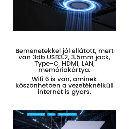
Bemenetekkel jól ellátott, mert
van 3db USB3.2, 3.5mm jack,
Type-C, HDMI, LAN,
memóriakártya.
Wifi 6 is van, aminek
köszönhetően a vezetéknélküli
internet is gyors.