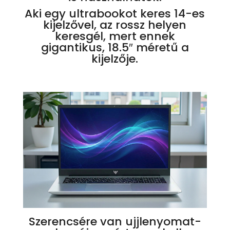
Aki egy ultrabookot keres 14-es
kijelzővel, az rossz helyen
keresgél, mert ennek
gigantikus, 18.5″ méretű a
kijelzője.
Szerencsére van ujjlenyomat-