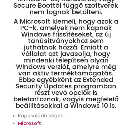
Secure Boottól függő szoftverek
nem fognak betölteni.
A Microsoft kiemeli, hogy azok a
PC-k, amelyek nem kapnak
Windows frissítéseket, az új
tanúsítványokhoz sem
juthatnak hozzá. Emiatt a
vállalat azt javasolja, hogy
mindenki telepítsen olyan
Windows verziót, amelyre még
van aktív terméktámogatás.
Ebbe egyébként az Extended
Security Updates programban
részt vevő opciók is
beletartoznak, vagyis megfelelő
beállításokkal a Windows 10 is.
Kapcsolódó cégek:
Microsoft