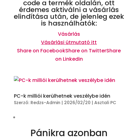
code a termék oldalán, ott
érdemes aktiválni a vásárlás
elindítása után, de jelenleg ezek
is használhatók:
Vásárlás
Vásárlási útmutató itt
Share on Facebook
Share on Twitter
Share
on Linkedin
PC-k milliói kerülhetnek veszélybe idén
Szerző:
Redzs-Admin
|
2026/02/20
|
Asztali PC
Pánikra azonban