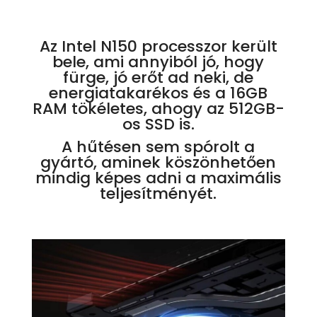
Az Intel N150 processzor került
bele, ami annyiból jó, hogy
fürge, jó erőt ad neki, de
energiatakarékos és a 16GB
RAM tökéletes, ahogy az 512GB-
os SSD is.
A hűtésen sem spórolt a
gyártó, aminek köszönhetően
mindig képes adni a maximális
teljesítményét.